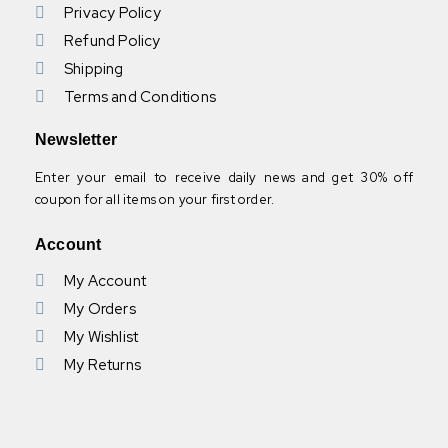
Privacy Policy
Refund Policy
Shipping
Terms and Conditions
Newsletter
Enter your email to receive daily news and get 30% off
coupon for all items on your first order.
Account
My Account
My Orders
My Wishlist
My Returns