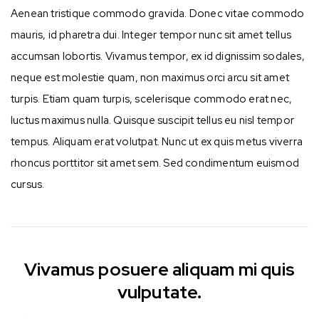
Aenean tristique commodo gravida. Donec vitae commodo
mauris, id pharetra dui. Integer tempor nunc sit amet tellus
accumsan lobortis. Vivamus tempor, ex id dignissim sodales,
neque est molestie quam, non maximus orci arcu sit amet
turpis. Etiam quam turpis, scelerisque commodo erat nec,
luctus maximus nulla. Quisque suscipit tellus eu nisl tempor
tempus. Aliquam erat volutpat. Nunc ut ex quis metus viverra
rhoncus porttitor sit amet sem. Sed condimentum euismod
cursus.
Vivamus posuere aliquam mi quis
vulputate.