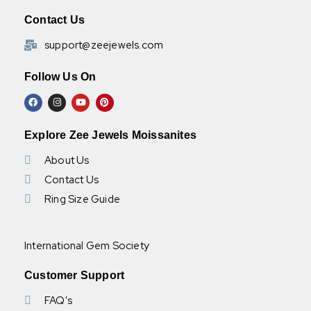
Contact Us
support@zeejewels.com
Follow Us On
Explore Zee Jewels Moissanites
About Us
Contact Us
Ring Size Guide
International Gem Society
Customer Support
FAQ's