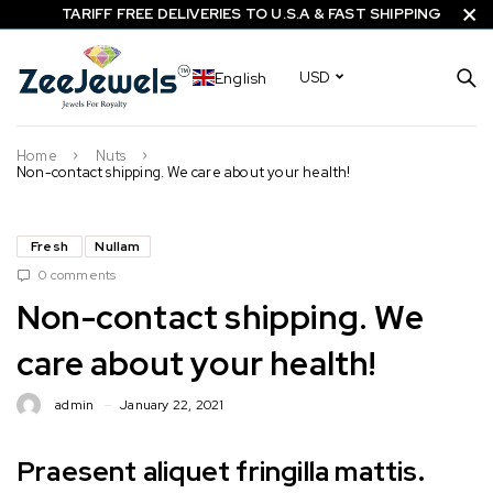
TARIFF FREE DELIVERIES TO U.S.A & FAST SHIPPING
English
USD
Home
Nuts
Non-contact shipping. We care about your health!
Fresh
Nullam
0 comments
Non-contact shipping. We
care about your health!
admin
January 22, 2021
Praesent aliquet fringilla mattis.