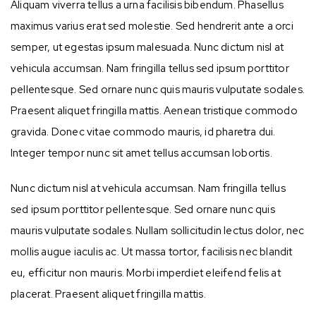
Aliquam viverra tellus a urna facilisis bibendum. Phasellus
maximus varius erat sed molestie. Sed hendrerit ante a orci
semper, ut egestas ipsum malesuada. Nunc dictum nisl at
vehicula accumsan. Nam fringilla tellus sed ipsum porttitor
pellentesque. Sed ornare nunc quis mauris vulputate sodales.
Praesent aliquet fringilla mattis. Aenean tristique commodo
gravida. Donec vitae commodo mauris, id pharetra dui.
Integer tempor nunc sit amet tellus accumsan lobortis.
Nunc dictum nisl at vehicula accumsan. Nam fringilla tellus
sed ipsum porttitor pellentesque. Sed ornare nunc quis
mauris vulputate sodales. Nullam sollicitudin lectus dolor, nec
mollis augue iaculis ac. Ut massa tortor, facilisis nec blandit
eu, efficitur non mauris. Morbi imperdiet eleifend felis at
placerat. Praesent aliquet fringilla mattis.