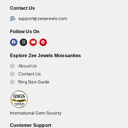
Contact Us
support@zeejewels.com
Follow Us On
Explore Zee Jewels Moissanites
About Us
Contact Us
Ring Size Guide
International Gem Society
Customer Support