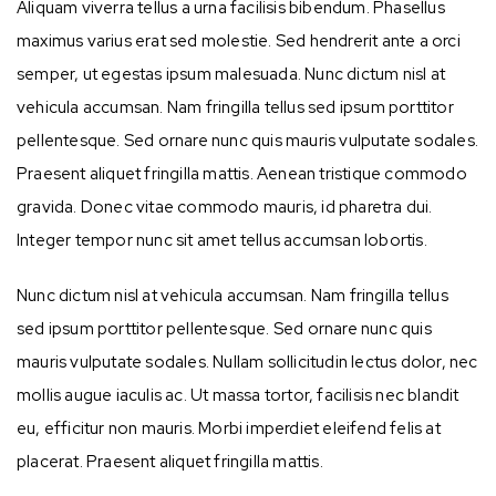
Aliquam viverra tellus a urna facilisis bibendum. Phasellus
maximus varius erat sed molestie. Sed hendrerit ante a orci
semper, ut egestas ipsum malesuada. Nunc dictum nisl at
vehicula accumsan. Nam fringilla tellus sed ipsum porttitor
pellentesque. Sed ornare nunc quis mauris vulputate sodales.
Praesent aliquet fringilla mattis. Aenean tristique commodo
gravida. Donec vitae commodo mauris, id pharetra dui.
Integer tempor nunc sit amet tellus accumsan lobortis.
Nunc dictum nisl at vehicula accumsan. Nam fringilla tellus
sed ipsum porttitor pellentesque. Sed ornare nunc quis
mauris vulputate sodales. Nullam sollicitudin lectus dolor, nec
mollis augue iaculis ac. Ut massa tortor, facilisis nec blandit
eu, efficitur non mauris. Morbi imperdiet eleifend felis at
placerat. Praesent aliquet fringilla mattis.