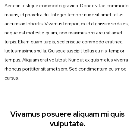
Aenean tristique commodo gravida. Donec vitae commodo
mauris, id pharetra dui. Integer tempor nunc sit amet tellus
accumsan lobortis. Vivamus tempor, ex id dignissim sodales,
neque est molestie quam, non maximus orci arcu sit amet
turpis. Etiam quam turpis, scelerisque commodo erat nec,
luctus maximus nulla. Quisque suscipit tellus eu nisl tempor
tempus. Aliquam erat volutpat. Nunc ut ex quis metus viverra
rhoncus porttitor sit amet sem. Sed condimentum euismod
cursus.
Vivamus posuere aliquam mi quis
vulputate.