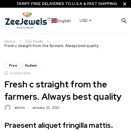
TARIFF FREE DELIVERIES TO U.S.A & FAST SHIPPING
English
USD
Home
Dry foods
Fresh c straight from the farmers. Always best quality
Free
Nullam
0 comments
Fresh c straight from the
farmers. Always best quality
admin
January 22, 2021
Praesent aliquet fringilla mattis.